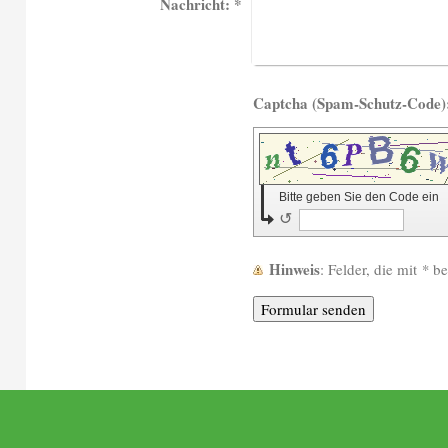
Nachricht:
*
Bitte geben Sie den Code ein
↺
Hinweis
: Felder, die mit
*
bez