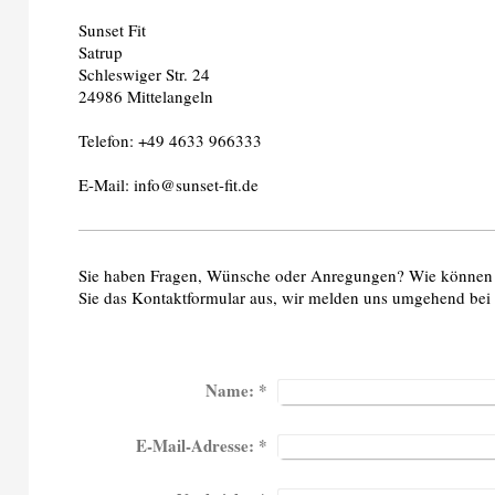
Sunset Fit
Satrup
Schleswiger Str. 24
24986 Mittelangeln
Telefon: +49 4633 966333
E-Mail: info@sunset-fit.de
Sie haben Fragen, Wünsche oder Anregungen? Wie können wi
Sie das Kontaktformular aus, wir melden uns umgehend bei
Name:
*
E-Mail-Adresse:
*