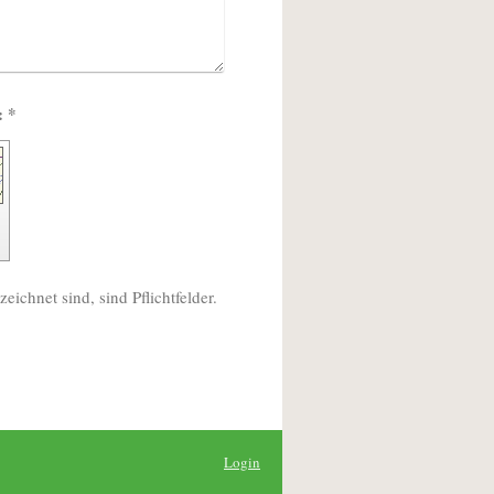
Captcha (Spam-Schutz-Code): *
eichnet sind, sind Pflichtfelder.
Login