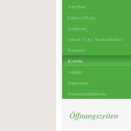
Angebote
Fitness / Preise
Ernährung
Friseur "C&C Bernschneider"
Solarium
Kontakt
Anfahrt
Impressum
Datenschutzhinweise
Öffnungszeiten