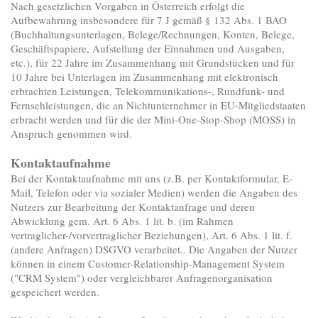
Nach gesetzlichen Vorgaben in Österreich erfolgt die
Aufbewahrung insbesondere für 7 J gemäß § 132 Abs. 1 BAO
(Buchhaltungsunterlagen, Belege/Rechnungen, Konten, Belege,
Geschäftspapiere, Aufstellung der Einnahmen und Ausgaben,
etc.), für 22 Jahre im Zusammenhang mit Grundstücken und für
10 Jahre bei Unterlagen im Zusammenhang mit elektronisch
erbrachten Leistungen, Telekommunikations-, Rundfunk- und
Fernsehleistungen, die an Nichtunternehmer in EU-Mitgliedstaaten
erbracht werden und für die der Mini-One-Stop-Shop (MOSS) in
Anspruch genommen wird.
Kontaktaufnahme
Bei der Kontaktaufnahme mit uns (z.B. per Kontaktformular, E-
Mail, Telefon oder via sozialer Medien) werden die Angaben des
Nutzers zur Bearbeitung der Kontaktanfrage und deren
Abwicklung gem. Art. 6 Abs. 1 lit. b. (im Rahmen
vertraglicher-/vorvertraglicher Beziehungen), Art. 6 Abs. 1 lit. f.
(andere Anfragen) DSGVO verarbeitet.. Die Angaben der Nutzer
können in einem Customer-Relationship-Management System
("CRM System") oder vergleichbarer Anfragenorganisation
gespeichert werden.