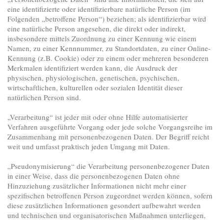
eine identifizierte oder identifizierbare natürliche Person (im
Folgenden „betroffene Person“) beziehen; als identifizierbar wird
eine natürliche Person angesehen, die direkt oder indirekt,
insbesondere mittels Zuordnung zu einer Kennung wie einem
Namen, zu einer Kennnummer, zu Standortdaten, zu einer Online-
Kennung (z.B. Cookie) oder zu einem oder mehreren besonderen
Merkmalen identifiziert werden kann, die Ausdruck der
physischen, physiologischen, genetischen, psychischen,
wirtschaftlichen, kulturellen oder sozialen Identität dieser
natürlichen Person sind.
„Verarbeitung“ ist jeder mit oder ohne Hilfe automatisierter
Verfahren ausgeführte Vorgang oder jede solche Vorgangsreihe im
Zusammenhang mit personenbezogenen Daten. Der Begriff reicht
weit und umfasst praktisch jeden Umgang mit Daten.
„Pseudonymisierung“ die Verarbeitung personenbezogener Daten
in einer Weise, dass die personenbezogenen Daten ohne
Hinzuziehung zusätzlicher Informationen nicht mehr einer
spezifischen betroffenen Person zugeordnet werden können, sofern
diese zusätzlichen Informationen gesondert aufbewahrt werden
und technischen und organisatorischen Maßnahmen unterliegen,