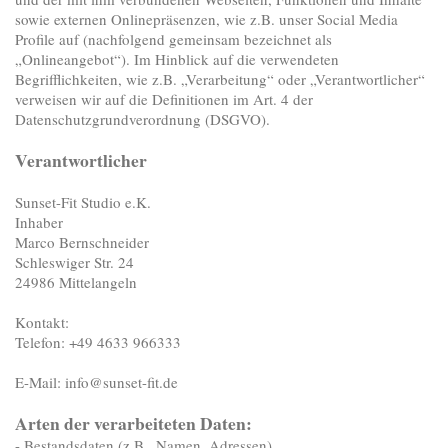
sowie externen Onlinepräsenzen, wie z.B. unser Social Media
Profile auf (nachfolgend gemeinsam bezeichnet als
„Onlineangebot“). Im Hinblick auf die verwendeten
Begrifflichkeiten, wie z.B. „Verarbeitung“ oder „Verantwortlicher“
verweisen wir auf die Definitionen im Art. 4 der
Datenschutzgrundverordnung (DSGVO).
Verantwortlicher
Sunset-Fit Studio e.K.
Inhaber
Marco Bernschneider
Schleswiger Str. 24
24986 Mittelangeln
Kontakt:
Telefon: +49 4633 966333
E-Mail: info@sunset-fit.de
Arten der verarbeiteten Daten:
- Bestandsdaten (z.B., Namen, Adressen).