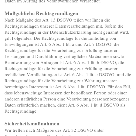
Daten im Auftrag des Verantwortlichen verarbeitet.
Maßgebliche Rechtsgrundlagen
Nach Maßgabe des Art. 13 DSGVO teilen wir Ihnen die
Rechtsgrundlagen unserer Datenverarbeitungen mit. Sofern die
Rechtsgrundlage in der Datenschutzerklärung nicht genannt wird,
gilt Folgendes: Die Rechtsgrundlage für die Einholung von
Einwilligungen ist Art. 6 Abs. 1 lit. a und Art. 7 DSGVO, die
Rechtsgrundlage für die Verarbeitung zur Erfüllung unserer
Leistungen und Durchführung vertraglicher Maßnahmen sowie
Beantwortung von Anfragen ist Art. 6 Abs. 1 lit. b DSGVO, die
Rechtsgrundlage für die Verarbeitung zur Erfüllung unserer
rechtlichen Verpflichtungen ist Art. 6 Abs. 1 lit. c DSGVO, und die
Rechtsgrundlage für die Verarbeitung zur Wahrung unserer
berechtigten Interessen ist Art. 6 Abs. 1 lit. f DSGVO. Für den Fall,
dass lebenswichtige Interessen der betroffenen Person oder einer
anderen natürlichen Person eine Verarbeitung personenbezogener
Daten erforderlich machen, dient Art. 6 Abs. 1 lit. d DSGVO als
Rechtsgrundlage.
Sicherheitsmaßnahmen
Wir treffen nach Maßgabe des Art. 32 DSGVO unter
Berücksichtigung des Stands der Technik, der