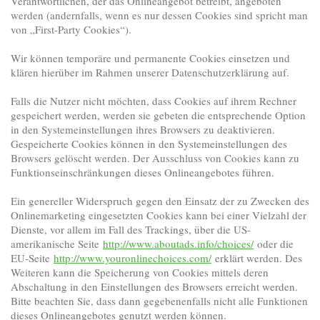
Verantwortlichen, der das Onlineangebot betreibt, angeboten
werden (andernfalls, wenn es nur dessen Cookies sind spricht man
von „First-Party Cookies“).
Wir können temporäre und permanente Cookies einsetzen und
klären hierüber im Rahmen unserer Datenschutzerklärung auf.
Falls die Nutzer nicht möchten, dass Cookies auf ihrem Rechner
gespeichert werden, werden sie gebeten die entsprechende Option
in den Systemeinstellungen ihres Browsers zu deaktivieren.
Gespeicherte Cookies können in den Systemeinstellungen des
Browsers gelöscht werden. Der Ausschluss von Cookies kann zu
Funktionseinschränkungen dieses Onlineangebotes führen.
Ein genereller Widerspruch gegen den Einsatz der zu Zwecken des
Onlinemarketing eingesetzten Cookies kann bei einer Vielzahl der
Dienste, vor allem im Fall des Trackings, über die US-
amerikanische Seite
http://www.aboutads.info/choices/
oder die
EU-Seite
http://www.youronlinechoices.com/
erklärt werden. Des
Weiteren kann die Speicherung von Cookies mittels deren
Abschaltung in den Einstellungen des Browsers erreicht werden.
Bitte beachten Sie, dass dann gegebenenfalls nicht alle Funktionen
dieses Onlineangebotes genutzt werden können.