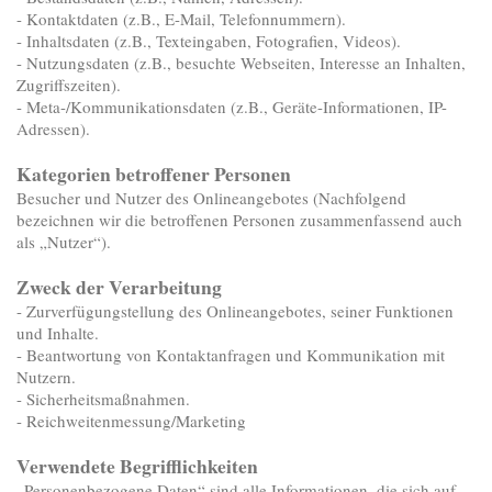
- Kontaktdaten (z.B., E-Mail, Telefonnummern).
- Inhaltsdaten (z.B., Texteingaben, Fotografien, Videos).
- Nutzungsdaten (z.B., besuchte Webseiten, Interesse an Inhalten,
Zugriffszeiten).
- Meta-/Kommunikationsdaten (z.B., Geräte-Informationen, IP-
Adressen).
Kategorien betroffener Personen
Besucher und Nutzer des Onlineangebotes (Nachfolgend
bezeichnen wir die betroffenen Personen zusammenfassend auch
als „Nutzer“).
Zweck der Verarbeitung
- Zurverfügungstellung des Onlineangebotes, seiner Funktionen
und Inhalte.
- Beantwortung von Kontaktanfragen und Kommunikation mit
Nutzern.
- Sicherheitsmaßnahmen.
- Reichweitenmessung/Marketing
Verwendete Begrifflichkeiten
„Personenbezogene Daten“ sind alle Informationen, die sich auf