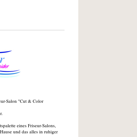
seur-Salon "Cut & Color
r.
spalette eines Friseur-Salons,
Hause und das alles in ruhiger