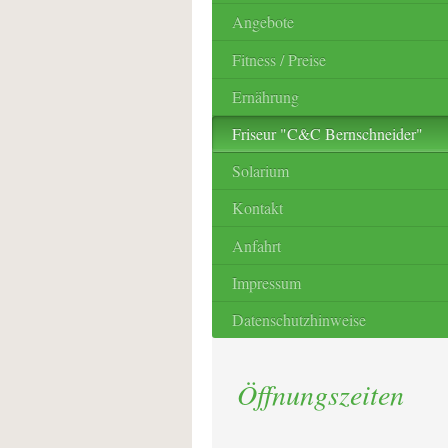
Angebote
Fitness / Preise
Ernährung
Friseur "C&C Bernschneider"
Solarium
Kontakt
Anfahrt
Impressum
Datenschutzhinweise
Öffnungszeiten